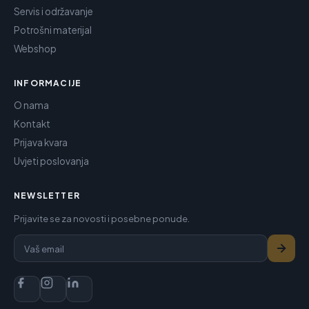
Servis i održavanje
Potrošni materijal
Webshop
INFORMACIJE
O nama
Kontakt
Prijava kvara
Uvjeti poslovanja
NEWSLETTER
Prijavite se za novosti i posebne ponude.